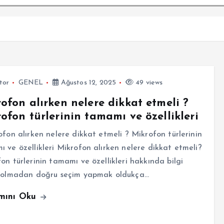
tor
GENEL
Ağustos 12, 2025
49 views
ofon alırken nelere dikkat etmeli ?
ofon türlerinin tamamı ve özellikleri
on alırken nelere dikkat etmeli ? Mikrofon türlerinin
 ve özellikleri Mikrofon alırken nelere dikkat etmeli?
on türlerinin tamamı ve özellikleri hakkında bilgi
i olmadan doğru seçim yapmak oldukça…
mını Oku