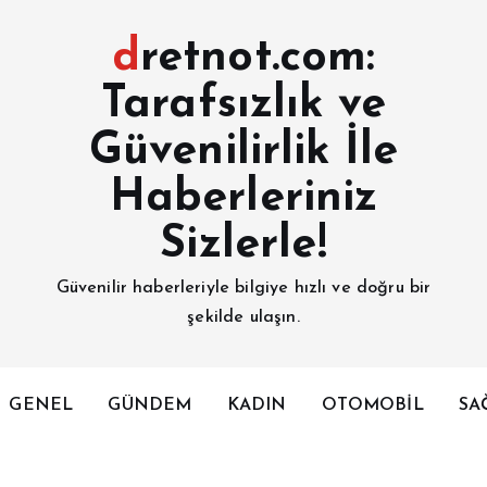
dretnot.com:
Tarafsızlık ve
Güvenilirlik İle
Haberleriniz
Sizlerle!
Güvenilir haberleriyle bilgiye hızlı ve doğru bir
şekilde ulaşın.
GENEL
GÜNDEM
KADIN
OTOMOBİL
SA