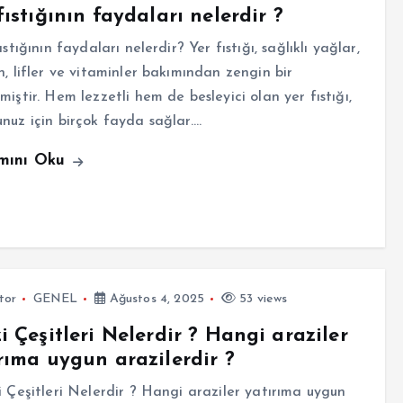
fıstığının faydaları nelerdir ?
stığının faydaları nelerdir? Yer fıstığı, sağlıklı yağlar,
n, lifler ve vitaminler bakımından zengin bir
miştir. Hem lezzetli hem de besleyici olan yer fıstığı,
nuz için birçok fayda sağlar.…
mını Oku
tor
GENEL
Ağustos 4, 2025
53 views
i Çeşitleri Nelerdir ? Hangi araziler
rıma uygun arazilerdir ?
Çeşitleri Nelerdir ? Hangi araziler yatırıma uygun