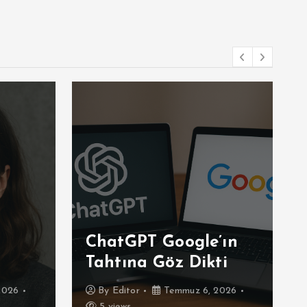
ChatGPT Google’ın
Tahtına Göz Dikti
2026
By
Editor
Temmuz 6, 2026
5 views