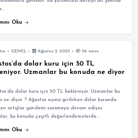
i anlamlara gelebilir. Bu yazımızda detaylı bir şekilde
a…
mını Oku
tor
GENEL
Ağustos 2, 2025
56 views
tos’da dolar kuru için 50 TL
eniyor. Uzmanlar bu konuda ne diyor
s’da dolar kuru için 50 TL bekleniyor. Uzmanlar bu
 ne diyor ? Ağustos ayına girilirken dolar kurunda
nen artışlar gündemi sarsmaya devam ediyor.
ar, bu konuda çeşitli değerlendirmelerde…
mını Oku