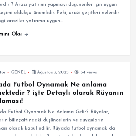
erdir ? Arazi yatırımı yapmayı düşünenler için uygun
seçimi oldukça önemlidir. Peki, arazi çeşitleri nelerdir
gi araziler yatırıma uygun…
mını Oku
tor
GENEL
Ağustos 3, 2025
54 views
ada Futbol Oynamak Ne anlama
ektedir ? işte Detaylı olarak Rüyanın
laması!
a Futbol Oynamak Ne Anlama Gelir? Rüyalar,
arın bilinçaltındaki düşüncelerin ve duyguların
ası olarak kabul edilir. Rüyada futbol oynamak da