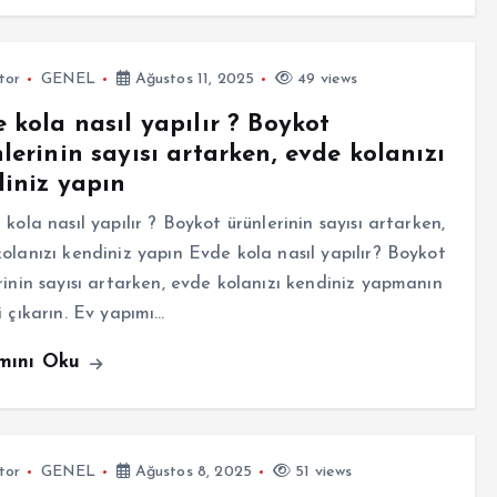
tor
GENEL
Ağustos 11, 2025
49 views
 kola nasıl yapılır ? Boykot
lerinin sayısı artarken, evde kolanızı
iniz yapın
ola nasıl yapılır ? Boykot ürünlerinin sayısı artarken,
olanızı kendiniz yapın Evde kola nasıl yapılır? Boykot
rinin sayısı artarken, evde kolanızı kendiniz yapmanın
i çıkarın. Ev yapımı…
mını Oku
tor
GENEL
Ağustos 8, 2025
51 views