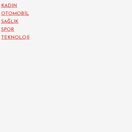
KADIN
OTOMOBİL
SAĞLIK
SPOR
TEKNOLOJİ