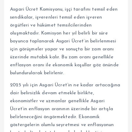
Asgari Ücret Komisyonu, işçi tarafını temsil eden
sendikalar, işverenleri temsil eden işveren
örgütleri ve hükümet temsilcilerinden
oluşmaktadır. Komisyon her yıl belirli bir süre
boyunca toplanarak Asgari Ücret’in belirlenmesi
için görüşmeler yapar ve sonuçta bir zam oranı
üzerinde mutabık kalır. Bu zam oranı genellikle
enflasyon oranı ile ekonomik koşullar göz önünde
bulundurularak belirlenir.
2025 yılı için Asgari Ücret’in ne kadar artacağına
dair belirsizlik devam etmekle birlikte,
ekonomistler ve uzmanlar genellikle Asgari
Ücret’in enflasyon oranının üzerinde bir artışla
belirleneceğini öngörmektedir. Ekonomik
göstergelerin olumlu seyretmesi ve enflasyonun