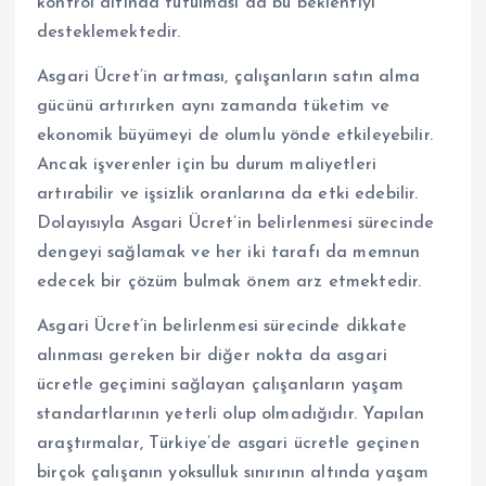
kontrol altında tutulması da bu beklentiyi
desteklemektedir.
Asgari Ücret’in artması, çalışanların satın alma
gücünü artırırken aynı zamanda tüketim ve
ekonomik büyümeyi de olumlu yönde etkileyebilir.
Ancak işverenler için bu durum maliyetleri
artırabilir ve işsizlik oranlarına da etki edebilir.
Dolayısıyla Asgari Ücret’in belirlenmesi sürecinde
dengeyi sağlamak ve her iki tarafı da memnun
edecek bir çözüm bulmak önem arz etmektedir.
Asgari Ücret’in belirlenmesi sürecinde dikkate
alınması gereken bir diğer nokta da asgari
ücretle geçimini sağlayan çalışanların yaşam
standartlarının yeterli olup olmadığıdır. Yapılan
araştırmalar, Türkiye’de asgari ücretle geçinen
birçok çalışanın yoksulluk sınırının altında yaşam