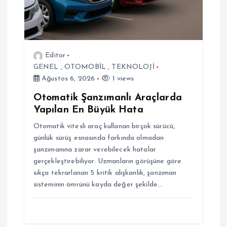
e
s
Editor
i
GENEL
,
OTOMOBİL
,
TEKNOLOJİ
Ağustos 6, 2026
1 views
Otomatik Şanzımanlı Araçlarda
Yapılan En Büyük Hata
Otomatik vitesli araç kullanan birçok sürücü,
günlük sürüş esnasında farkında olmadan
şanzımanına zarar verebilecek hatalar
gerçekleştirebiliyor. Uzmanların görüşüne göre
sıkça tekrarlanan 5 kritik alışkanlık, şanzıman
sisteminin ömrünü kayda değer şekilde…