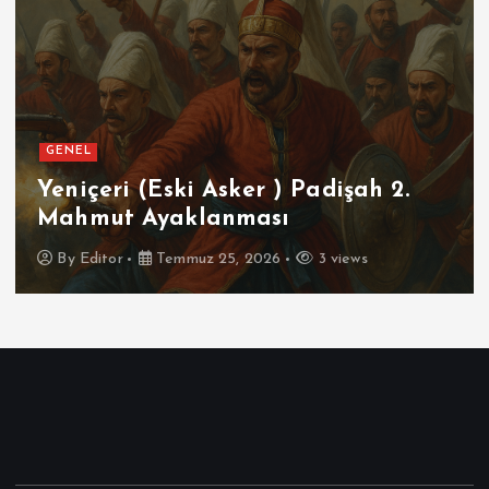
GENEL
Yeniçeri (Eski Asker ) Padişah 2.
Mahmut Ayaklanması
By
Editor
Temmuz 25, 2026
3 views