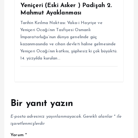
Yeniçeri (Eski Asker ) Padişah 2.
Mahmut Ayaklanması
Tarihin Kırılma Noktası: Vaka-i Hayriye ve
Yeniçeri Ocağı’nın Tasfiyesi Osmanlı
İmparatorluğu’nun dünya genelinde güç
kazanmasında ve cihan devleti haline gelmesinde
Yeniçeri Ocağı’nın katkısı, şüphesiz ki çok büyüktü.
14. yüzyılda kurulan…
Bir yanıt yazın
E-posta adresiniz yayınlanmayacak.
Gerekli alanlar
*
ile
işaretlenmişlerdir
Yorum
*