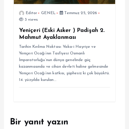
Editor
GENEL
Temmuz 25, 2026
3 views
Yeniçeri (Eski Asker ) Padişah 2.
Mahmut Ayaklanması
Tarihin Kırılma Noktası: Vaka-i Hayriye ve
Yeniçeri Ocağı’nın Tasfiyesi Osmanlı
İmparatorluğu’nun dünya genelinde güç
kazanmasında ve cihan devleti haline gelmesinde
Yeniçeri Ocağı’nın katkısı, şüphesiz ki çok büyüktü.
14. yüzyılda kurulan…
Bir yanıt yazın