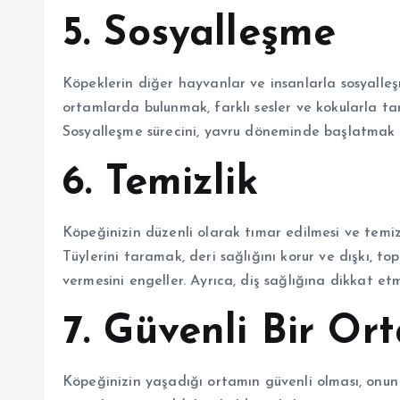
5. Sosyalleşme
Köpeklerin diğer hayvanlar ve insanlarla sosyalleşmes
ortamlarda bulunmak, farklı sesler ve kokularla t
Sosyalleşme sürecini, yavru döneminde başlatmak e
6. Temizlik
Köpeğinizin düzenli olarak tımar edilmesi ve temiz
Tüylerini taramak, deri sağlığını korur ve dışkı, to
vermesini engeller. Ayrıca, diş sağlığına dikkat et
7. Güvenli Bir O
Köpeğinizin yaşadığı ortamın güvenli olması, onun s