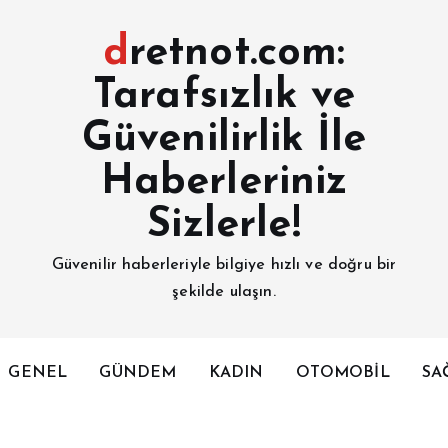
dretnot.com:
Tarafsızlık ve
Güvenilirlik İle
Haberleriniz
Sizlerle!
Güvenilir haberleriyle bilgiye hızlı ve doğru bir
şekilde ulaşın.
GENEL
GÜNDEM
KADIN
OTOMOBİL
SA