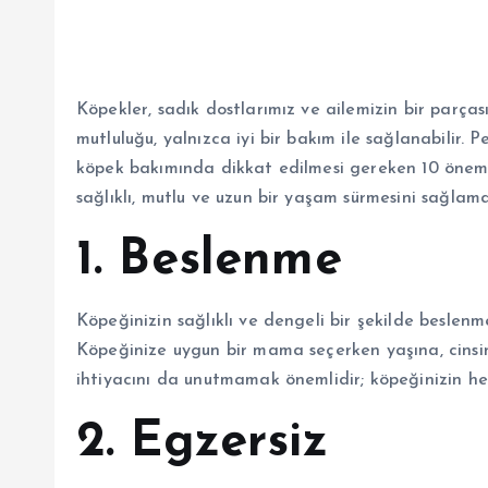
Köpekler, sadık dostlarımız ve ailemizin bir parças
mutluluğu, yalnızca iyi bir bakım ile sağlanabilir. 
köpek bakımında dikkat edilmesi gereken 10 öneml
sağlıklı, mutlu ve uzun bir yaşam sürmesini sağlam
1. Beslenme
Köpeğinizin sağlıklı ve dengeli bir şekilde beslenme
Köpeğinize uygun bir mama seçerken yaşına, cinsine
ihtiyacını da unutmamak önemlidir; köpeğinizin he
2. Egzersiz