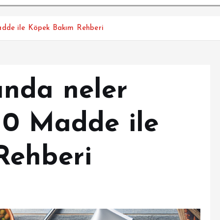
adde ile Köpek Bakım Rehberi
nda neler
10 Madde ile
Rehberi