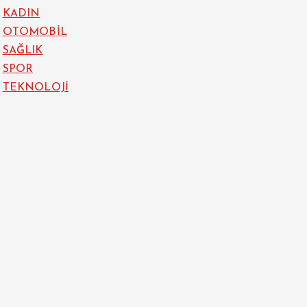
KADIN
OTOMOBİL
SAĞLIK
SPOR
TEKNOLOJİ