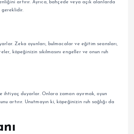
nliğini artırır. Ayrıca, bahçede veya açık alanlarda
gereklidir.
yarlar. Zeka oyunları, bulmacalar ve eğitim seansları,
teler, köpeğinizin sıkılmasını engeller ve onun ruh
giye ihtiyaç duyarlar. Onlara zaman ayırmak, oyun
u artırır. Unutmayın ki, köpeğinizin ruh sağlığı da
anı