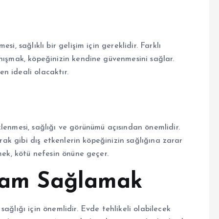
i, sağlıklı bir gelişim için gereklidir. Farklı
anışmak, köpeğinizin kendine güvenmesini sağlar.
n ideali olacaktır.
lenmesi, sağlığı ve görünümü açısından önemlidir.
prak gibi dış etkenlerin köpeğinizin sağlığına zarar
mek, kötü nefesin önüne geçer.
rtam Sağlamak
ağlığı için önemlidir. Evde tehlikeli olabilecek