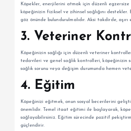
Köpekler, enerjilerini atmak için düzenli egzersize
köpeğinizin fiziksel ve zihinsel sağlığını destekler
göz önünde bulundurulmalıdır. Aksi takdirde, aşırı e
3. Veteriner Kontr
Köpeğinizin sağlığı için düzenli veteriner kontroll
tedavileri ve genel sağlık kontrolleri, köpeğinizin s
sağlık sorunu veya değişim durumunda hemen veter
4. Eğitim
Köpeğinizi eğitmek, onun sosyal becerilerini geliş
önemlidir. Temel itaat eğitimi ile başlayarak, köpe
sağlayabilirsiniz. Eğitim sürecinde pozitif pekişti
güçlendirir.