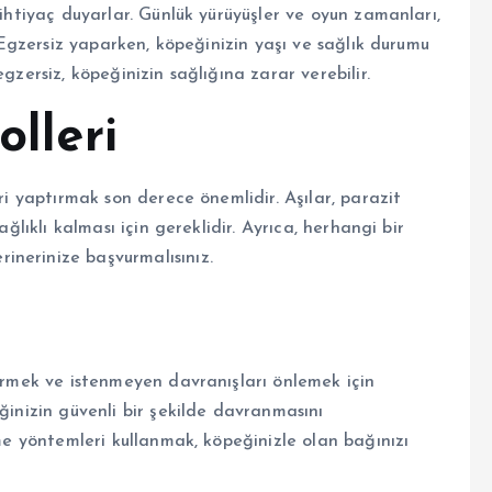
 ihtiyaç duyarlar. Günlük yürüyüşler ve oyun zamanları,
. Egzersiz yaparken, köpeğinizin yaşı ve sağlık durumu
gzersiz, köpeğinizin sağlığına zarar verebilir.
olleri
eri yaptırmak son derece önemlidir. Aşılar, parazit
ağlıklı kalması için gereklidir. Ayrıca, herhangi bir
inerinize başvurmalısınız.
tirmek ve istenmeyen davranışları önlemek için
ğinizin güvenli bir şekilde davranmasını
rme yöntemleri kullanmak, köpeğinizle olan bağınızı