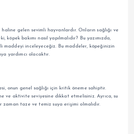
ı haline gelen sevimli hayvanlardır. Onların sağlığı ve
Peki, köpek bakımı nasıl yapılmalıdır? Bu yazımızda,
i maddeyi inceleyeceğiz. Bu maddeler, köpeğinizin
aya yardımcı olacaktır.
si, onun genel sağlığı için kritik öneme sahiptir.
 ve aktivite seviyesine dikkat etmelisiniz. Ayrıca, su
r zaman taze ve temiz suya erişimi olmalıdır.