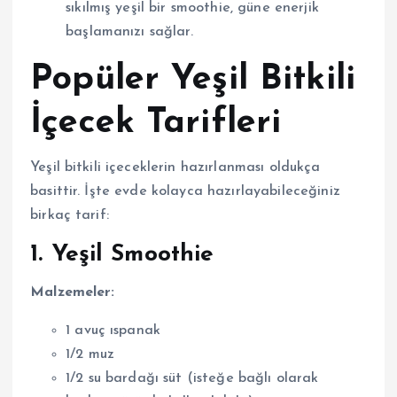
sıkılmış yeşil bir smoothie, güne enerjik
başlamanızı sağlar.
Popüler Yeşil Bitkili
İçecek Tarifleri
Yeşil bitkili içeceklerin hazırlanması oldukça
basittir. İşte evde kolayca hazırlayabileceğiniz
birkaç tarif:
1. Yeşil Smoothie
Malzemeler:
1 avuç ıspanak
1/2 muz
1/2 su bardağı süt (isteğe bağlı olarak