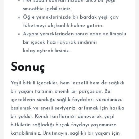
Her sabah kahvaltınızdan önce bir yeşil
smoothie içebilirsiniz.
Öğle yemeklerinizde bir bardak yeşil çay
tüketmeyi alışkanlık haline getirin.
Akşam yemeklerinden sonra nane ve limonlu
bir içecek hazırlayarak sindirimi
kolaylaştırabilirsiniz.
Sonuç
Yeşil bitkili içecekler, hem lezzetli hem de sağlıklı
bir yaşam tarzının önemli bir parçasıdır. Bu
içeceklerin sunduğu sağlık faydaları, vücudunuzu
beslemek ve enerji seviyenizi artırmak için harika
bir yoldur. Kendi tariflerinizi deneyerek, yeşil
bitkilerin sağladığı birçok faydayı yaşamınıza
katabilirsiniz. Unutmayın, sağlıklı bir yaşam için