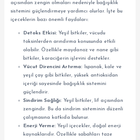
açısından zengin olmaları nedeniyle bağışıklık
sistemini güçlendirmeye yardımcı olurlar. İşte bu
içeceklerin bazı önemli faydaları:
Detoks Etkisi:
Yeşil bitkiler, vücudu
toksinlerden arındırma konusunda etkili
olabilir. Özellikle maydanoz ve nane gibi
bitkiler, karaciğerin işlevini destekler.
Vücut Direncini Artırma:
Ispanak, kale ve
yeşil çay gibi bitkiler, yüksek antioksidan
içeriği sayesinde bağışıklık sistemini
güçlendirir.
Sindirim Sağlığı:
Yeşil bitkiler, lif açısından
zengindir. Bu da sindirim sisteminin düzenli
çalışmasına katkıda bulunur.
Enerji Verme:
Yeşil içecekler, doğal enerji
kaynaklarıdır. Özellikle sabahları taze