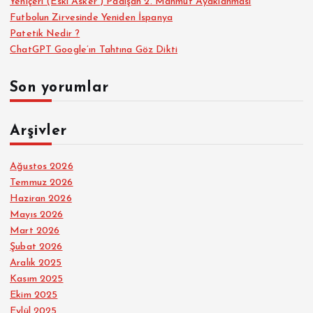
Yeniçeri (Eski Asker ) Padişah 2. Mahmut Ayaklanması
Futbolun Zirvesinde Yeniden İspanya
Patetik Nedir ?
ChatGPT Google’ın Tahtına Göz Dikti
Son yorumlar
Arşivler
Ağustos 2026
Temmuz 2026
Haziran 2026
Mayıs 2026
Mart 2026
Şubat 2026
Aralık 2025
Kasım 2025
Ekim 2025
Eylül 2025