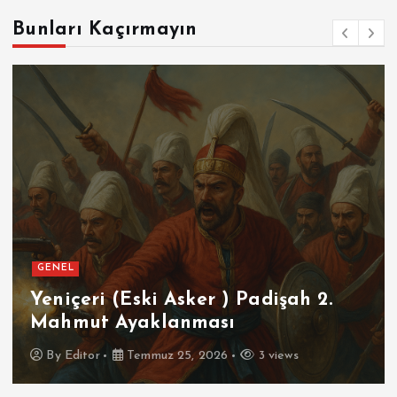
Bunları Kaçırmayın
GENEL
Yeniçeri (Eski Asker ) Padişah 2.
Mahmut Ayaklanması
By
Editor
Temmuz 25, 2026
3 views