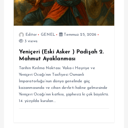
Editor
GENEL
Temmuz 25, 2026
3 views
Yeniçeri (Eski Asker ) Padişah 2.
Mahmut Ayaklanması
Tarihin Kırılma Noktası: Vaka-i Hayriye ve
Yeniçeri Ocağı’nın Tasfiyesi Osmanlı
İmparatorluğu’nun dünya genelinde güç
kazanmasında ve cihan devleti haline gelmesinde
Yeniçeri Ocağı’nın katkısı, şüphesiz ki çok büyüktü.
14. yüzyılda kurulan…