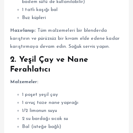
badem sütü de kullanılabilir)
1 tatlı kaşığı bal
Buz küpleri
Hazırlanışı:
Tüm malzemeleri bir blenderda
karıştırın ve pürüzsüz bir kıvam elde edene kadar
karıştırmaya devam edin. Soğuk servis yapın.
2. Yeşil Çay ve Nane
Ferahlatıcı
Malzemeler:
1 poşet yeşil çay
1 avuç taze nane yaprağı
1/2 limonun suyu
2 su bardağı sıcak su
Bal (isteğe bağlı)