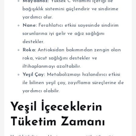
Maydanoz:
Yüksek C vitamini içeriği ile
bağışıklık sistemini güçlendirir ve sindirime
yardımcı olur.
Nane:
Ferahlatıcı etkisi sayesinde sindirim
sorunlarına iyi gelir ve ağız sağlığını
destekler.
Roka:
Antioksidan bakımından zengin olan
roka, vücut sağlığını destekler ve
iltihaplanmayı azaltabilir.
Yeşil Çay:
Metabolizmayı hızlandırıcı etkisi
ile bilinen yeşil çay, zayıflama süreçlerine de
yardımcı olabilir.
Yeşil İçeceklerin
Tüketim Zamanı