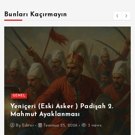
Bunları Kaçırmayın
GENEL
Yeniçeri (Eski Asker ) Padişah 2.
Mahmut Ayaklanması
By
Editor
Temmuz 25, 2026
3 views