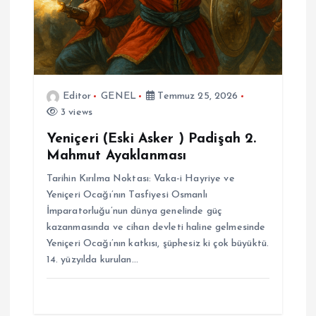
Editor
GENEL
Temmuz 25, 2026
3 views
Yeniçeri (Eski Asker ) Padişah 2.
Mahmut Ayaklanması
Tarihin Kırılma Noktası: Vaka-i Hayriye ve
Yeniçeri Ocağı’nın Tasfiyesi Osmanlı
İmparatorluğu’nun dünya genelinde güç
kazanmasında ve cihan devleti haline gelmesinde
Yeniçeri Ocağı’nın katkısı, şüphesiz ki çok büyüktü.
14. yüzyılda kurulan…