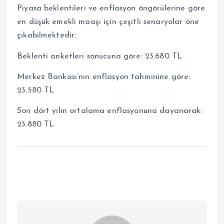
Piyasa beklentileri ve enflasyon öngörülerine göre
en düşük emekli maaşı için çeşitli senaryolar öne
çıkabilmektedir:
Beklenti anketleri sonucuna göre: 23.680 TL
Merkez Bankası’nın enflasyon tahminine göre:
23.580 TL
Son dört yılın ortalama enflasyonuna dayanarak:
23.880 TL