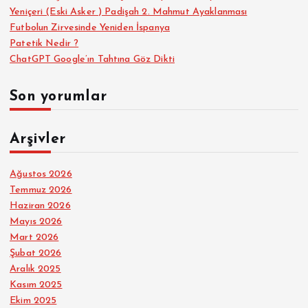
Yeniçeri (Eski Asker ) Padişah 2. Mahmut Ayaklanması
Futbolun Zirvesinde Yeniden İspanya
Patetik Nedir ?
ChatGPT Google’ın Tahtına Göz Dikti
Son yorumlar
Arşivler
Ağustos 2026
Temmuz 2026
Haziran 2026
Mayıs 2026
Mart 2026
Şubat 2026
Aralık 2025
Kasım 2025
Ekim 2025