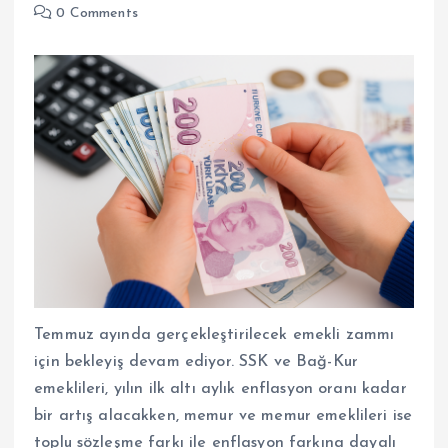
0 Comments
Temmuz ayında gerçekleştirilecek emekli zammı
için bekleyiş devam ediyor. SSK ve Bağ-Kur
emeklileri, yılın ilk altı aylık enflasyon oranı kadar
bir artış alacakken, memur ve memur emeklileri ise
toplu sözleşme farkı ile enflasyon farkına dayalı