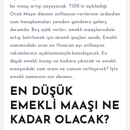
bir maaş artışı yaşayacak. TÜİK’in açıkladığı
Ocak-Mayıs dönemi enflasyon verilerinin ardından
zam hesaplamaları yeniden gündeme gelmiş
durumda. Beş aylık veriler, emekli maaşlarındaki
artışı belirlemek için önemli ipuçları sundu. Emekli
zammındaki oran ise Haziran ayı enflasyon
rakamlarının açıklanmasıyla kesinleşecek. En
düşük emekli maaşı ne kadara çıkacak ve emekli
maaşındaki zam oranı ne zaman netleşecek? İşte
emekli zammının son durumu…
EN DÜŞÜK
EMEKLİ MAAŞI NE
KADAR OLACAK?